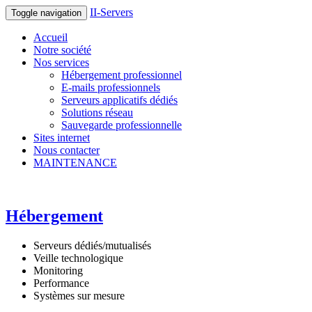
II-Servers
Toggle navigation
Accueil
Notre société
Nos services
Hébergement professionnel
E-mails professionnels
Serveurs applicatifs dédiés
Solutions réseau
Sauvegarde professionnelle
Sites internet
Nous contacter
MAINTENANCE
Hébergement
Serveurs dédiés/mutualisés
Veille technologique
Monitoring
Performance
Systèmes sur mesure